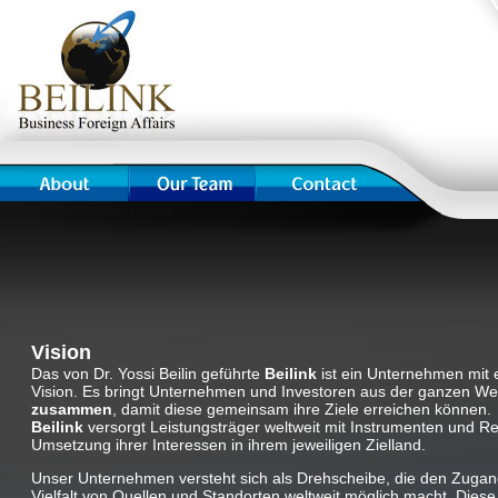
Vision
Das von Dr. Yossi Beilin geführte
Beilink
ist ein Unternehmen mit 
Vision. Es bringt Unternehmen und Investoren aus der ganzen We
zusammen
, damit diese gemeinsam ihre Ziele erreichen können.
Beilink
versorgt Leistungsträger weltweit mit Instrumenten und R
Umsetzung ihrer Interessen in ihrem jeweiligen Zielland.
Unser Unternehmen versteht sich als Drehscheibe, die den Zugan
Vielfalt von Quellen und Standorten weltweit möglich macht. Dies