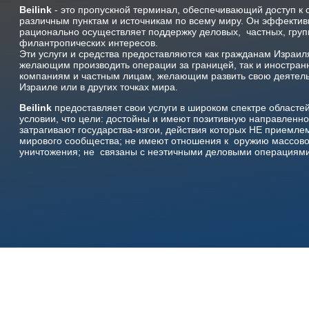
Beilink
- это пропускной терминал, обеспечивающий доступ к
различным пунктам и источникам по всему миру. Он эффектив
рационально осуществляет поддержку деловых,
частных, гру
филантропических интересов.
Эти услуги и средства предоставляются как гражданам Израил
желающим производить операции за границей, так и иностра
компаниям и частным лицам, желающим развить свою деятель
Израиле или в других точках мира.
Beilink
предоставляет свои услуги в широком спектре областе
условии, что цели: достойны и имеют позитивную направленно
затрагивают государства-изгои, действия которых НЕ приемле
мирового сообщества; не имеют отношения к оружию массово
уничтожения; не
связаны с неэтичными деловыми операциями